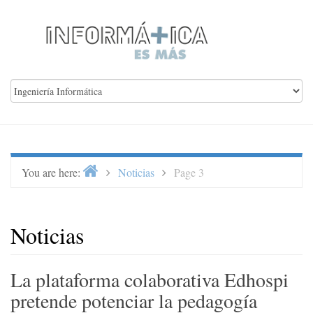
Skip
to
content
Home
>
>
You are here:
Noticias
Page 3
Noticias
La plataforma colaborativa Edhospi
pretende potenciar la pedagogía