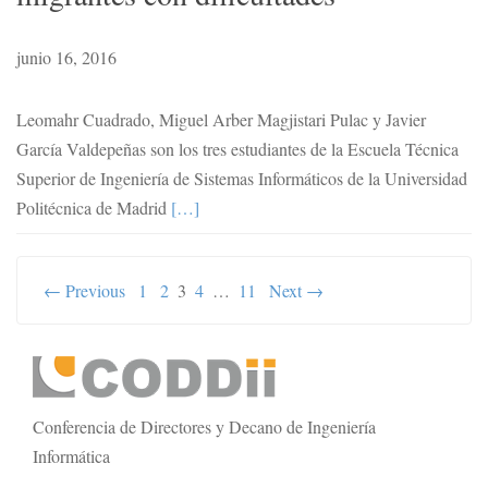
junio 16, 2016
Leomahr Cuadrado, Miguel Arber Magjistari Pulac y Javier
García Valdepeñas son los tres estudiantes de la Escuela Técnica
Superior de Ingeniería de Sistemas Informáticos de la Universidad
Politécnica de Madrid
[…]
← Previous
1
2
3
4
…
11
Next →
Secondary
Sidebar
Conferencia de Directores y Decano de Ingeniería
Informática