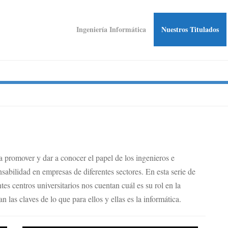
Ingeniería Informática
Nuestros Titulados
S
S
 promover y dar a conocer el papel de los ingenieros e
sabilidad en empresas de diferentes sectores. En esta serie de
es centros universitarios nos cuentan cuál es su rol en la
las claves de lo que para ellos y ellas es la informática.