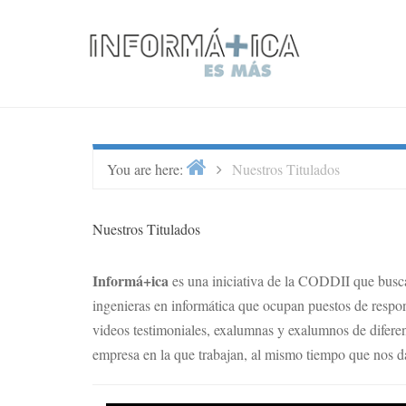
Skip
to
content
Home
>
You are here:
Nuestros Titulados
Nuestros Titulados
Informá+ica
es una iniciativa de la CODDII que busca
ingenieras en informática que ocupan puestos de respon
videos testimoniales, exalumnas y exalumnos de diferent
empresa en la que trabajan, al mismo tiempo que nos dan 