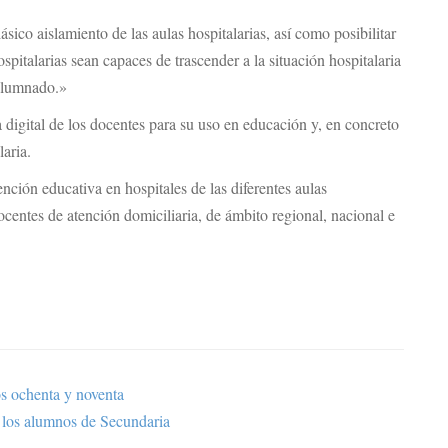
co aislamiento de las aulas hospitalarias, así como posibilitar
ospitalarias sean capaces de trascender a la situación hospitalaria
 alumnado.»
a digital de los docentes para su uso en educación y, en concreto
laria.
ención educativa en hospitales de las diferentes aulas
ocentes de atención domiciliaria, de ámbito regional, nacional e
os ochenta y noventa
a los alumnos de Secundaria