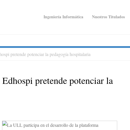
Ingeniería Informática
Nuestros Titulados
ospi pretende potenciar la pedagogía hospitalaria
S
 Edhospi pretende potenciar la
S