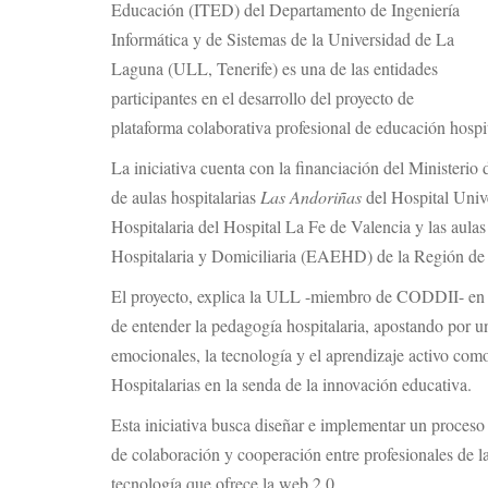
Educación (ITED) del Departamento de Ingeniería
Informática y de Sistemas de la Universidad de La
Laguna (ULL, Tenerife) es una de las entidades
participantes en el desarrollo del proyecto de
plataforma colaborativa profesional de educación hospi
La iniciativa cuenta con la financiación del Ministerio
de aulas hospitalarias
Las Andoriñas
del Hospital Univ
Hospitalaria del Hospital La Fe de Valencia y las aul
Hospitalaria y Domiciliaria (EAEHD) de la Región de
El proyecto, explica la ULL -miembro de CODDII- e
de entender la pedagogía hospitalaria, apostando por u
emocionales, la tecnología y el aprendizaje activo com
Hospitalarias en la senda de la innovación educativa.
Esta iniciativa busca diseñar e implementar un proceso 
de colaboración y cooperación entre profesionales de la 
tecnología que ofrece la web 2.0.