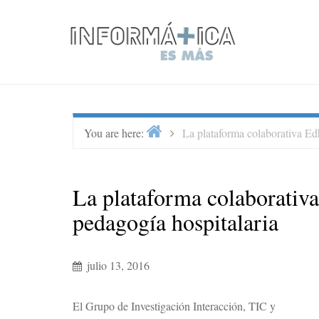
Skip
to
content
Home
>
You are here:
La plataforma colaborativa Edh
La plataforma colaborativa
pedagogía hospitalaria
julio 13, 2016
El Grupo de Investigación Interacción, TIC y