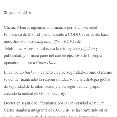
junio 8, 2016
Chema Alonso, ingeniero informático por la Universidad
Politécnica de Madrid -perteneciente a CODDII-, es desde hace
unos días el nuevo
chief data officer
(CDO) de
Telefónica. Alonso encabezará la estrategia de
big data
y
publicidad, y formará parte del comité ejecutivo de la propia
operadora, informa
Cinco Días
.
El conocido
hacker
-«experto en ciberseguridad», como él mismo
se define- mantendrá la responsabilidad sobre la estrategia global
de seguridad de la información y ciberseguridad del grupo,
creando la unidad de Global Security.
Doctor en seguridad informática por la Universidad Rey Juan
Carlos -también integrante de CODDII-, se ha convertido en el
hacker
más conocido de España y una de las figuras más