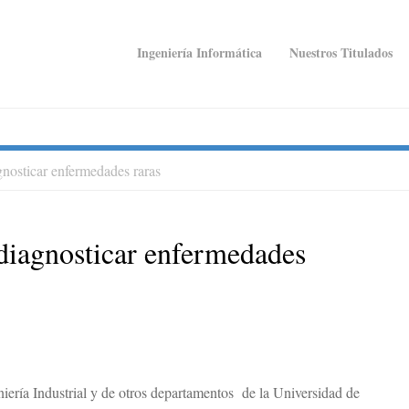
Ingeniería Informática
Nuestros Titulados
gnosticar enfermedades raras
S
 diagnosticar enfermedades
S
iería Industrial y de otros departamentos de la Universidad de